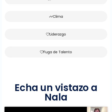
Clima
Liderazgo
Fuga de Talento
Echa un vistazo a
Nala