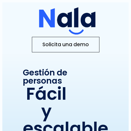
Solicita una demo
Gestión de
personas
Fácil
y
escalable