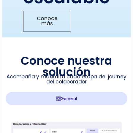
Conoce
más
Conoce nuestra
solución
Acompaña y maximiza cada etapa del journey
del colaborador
General