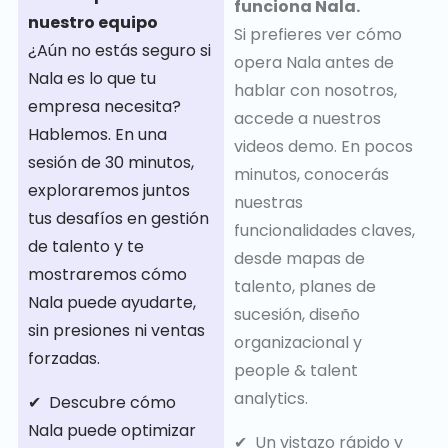
funciona Nala.
nuestro equipo
Si prefieres ver cómo
¿Aún no estás seguro si
opera Nala antes de
Nala es lo que tu
hablar con nosotros,
empresa necesita?
accede a nuestros
Hablemos. En una
videos demo. En pocos
sesión de 30 minutos,
minutos, conocerás
exploraremos juntos
nuestras
tus desafíos en gestión
funcionalidades claves,
de talento y te
desde mapas de
mostraremos cómo
talento, planes de
Nala puede ayudarte,
sucesión, diseño
sin presiones ni ventas
organizacional y
forzadas.
people & talent
analytics.
✔ ️ Descubre cómo
Nala puede optimizar
✔ ️ Un vistazo rápido y