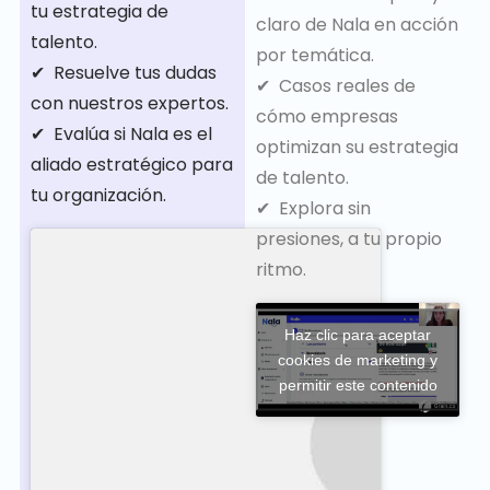
tu estrategia de
claro de Nala en acción
talento.
por temática.
✔ ️ Resuelve tus dudas
✔ ️ Casos reales de
con nuestros expertos.
cómo empresas
✔ ️ Evalúa si Nala es el
optimizan su estrategia
aliado estratégico para
de talento.
tu organización.
✔ ️ Explora sin
presiones, a tu propio
ritmo.
Haz clic para aceptar
cookies de marketing y
permitir este contenido